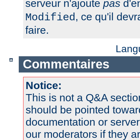
serveur n'ajoute
pas
d'e
, ce qu'il dev
Modified
faire.
Lang
Commentaires
Notice:
This is not a Q&A sect
should be pointed towar
documentation or serve
our moderators if they a