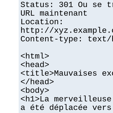
Status: 301 Ou se t
URL maintenant
Location:
http://xyz.example.
Content-type: text/
<html>
<head>
<title>Mauvaises ex
</head>
<body>
<h1>La merveilleuse
a été déplacée vers