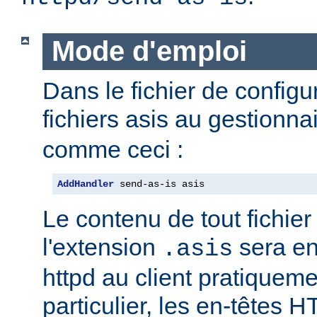
Mode d'emploi
Dans le fichier de configu
fichiers asis au gestionna
comme ceci :
AddHandler
 send-as-is asis
Le contenu de tout fichie
l'extension
sera e
.asis
httpd au client pratiqueme
particulier, les en-têtes 