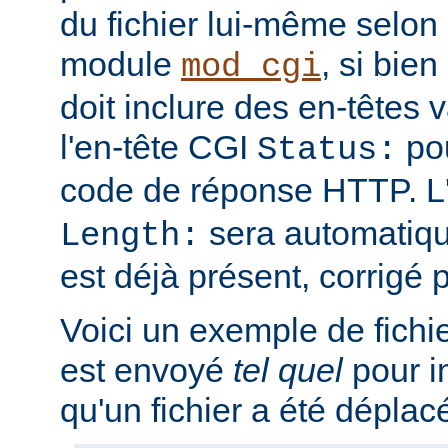
du fichier lui-même selon 
module
, si bien
mod_cgi
doit inclure des en-têtes va
l'en-tête CGI
pou
Status:
code de réponse HTTP. L
sera automatique
Length:
est déjà présent, corrigé p
Voici un exemple de fichi
est envoyé
tel quel
pour i
qu'un fichier a été déplac