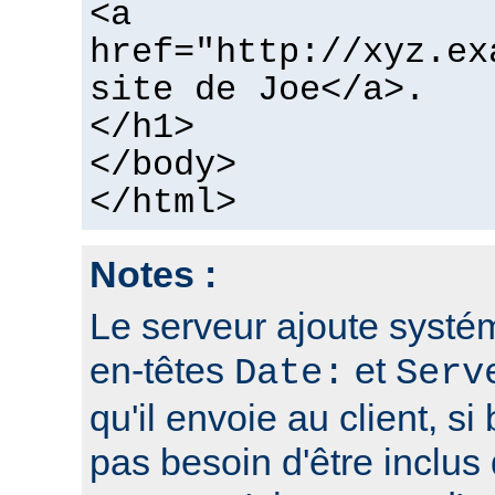
<a
href="http://xyz.ex
site de Joe</a>.
</h1>
</body>
</html>
Notes :
Le serveur ajoute systé
en-têtes
et
Date:
Serv
qu'il envoie au client, si 
pas besoin d'être inclus 