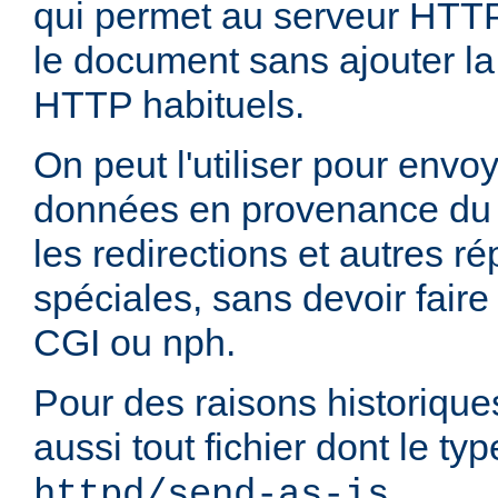
qui permet au serveur HTT
le document sans ajouter la
HTTP habituels.
On peut l'utiliser pour envo
données en provenance du 
les redirections et autres 
spéciales, sans devoir faire
CGI ou nph.
Pour des raisons historique
aussi tout fichier dont le t
.
httpd/send-as-is