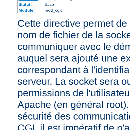
Statut:
Base
Module:
mod_cgid
Cette directive permet de d
nom de fichier de la socket
communiquer avec le dém
auquel sera ajouté une e
correspondant à l'identifi
serveur. La socket sera o
permissions de l'utilisate
Apache (en général root). 
sécurité des communicatio
CGI, il est impératif de n