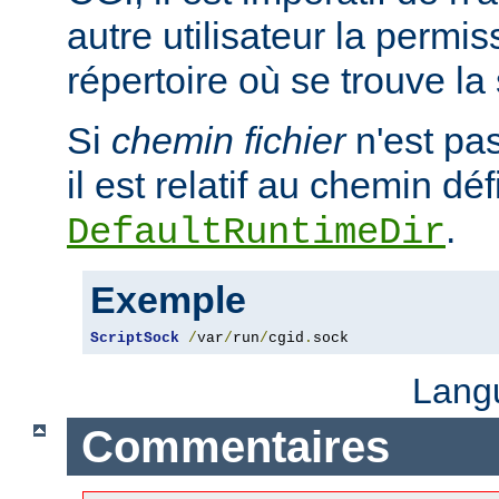
autre utilisateur la permis
répertoire où se trouve la
Si
chemin fichier
n'est pa
il est relatif au chemin déf
.
DefaultRuntimeDir
Exemple
ScriptSock
/
var
/
run
/
cgid
.
sock
Lang
Commentaires