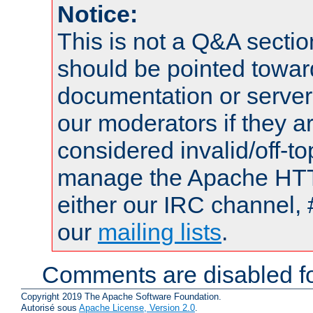
Notice:
This is not a Q&A sect
should be pointed towar
documentation or serve
our moderators if they a
considered invalid/off-t
manage the Apache HTTP
either our IRC channel, 
our
mailing lists
.
Comments are disabled fo
Copyright 2019 The Apache Software Foundation.
Autorisé sous
Apache License, Version 2.0
.