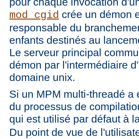
pour chaque invocation d'
crée un démon ex
mod_cgid
responsable du branchemen
enfants destinés au lanceme
Le serveur principal commu
démon par l'intermédiaire d
domaine unix.
Si un MPM multi-threadé a é
du processus de compilatio
qui est utilisé par défaut à 
Du point de vue de l'utilisa