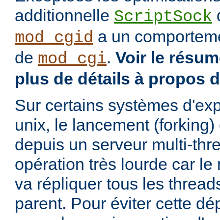
additionnelle
d
ScriptSock
a un comportemen
mod_cgid
de
.
Voir le résu
mod_cgi
plus de détails à propos 
Sur certains systèmes d'exp
unix, le lancement (forking
depuis un serveur multi-thr
opération très lourde car l
va répliquer tous les threa
parent. Pour éviter cette d