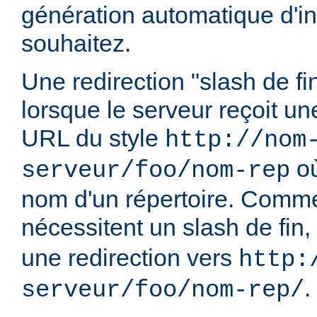
génération automatique d'in
souhaitez.
Une redirection "slash de fi
lorsque le serveur reçoit u
URL du style
http://nom
o
serveur/foo/nom-rep
nom d'un répertoire. Comme
nécessitent un slash de fin,
une redirection vers
http:
.
serveur/foo/nom-rep/