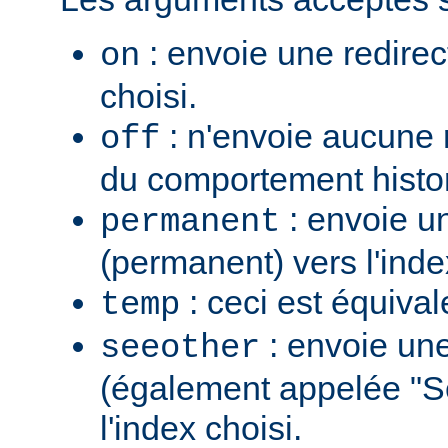
: envoie une redirec
on
choisi.
: n'envoie aucune re
off
du comportement histo
: envoie u
permanent
(permanent) vers l'inde
: ceci est équiva
temp
: envoie une
seeother
(également appelée "S
l'index choisi.