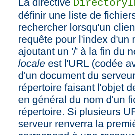
La directive
DirectoryI
définir une liste de fichie
rechercher lorsqu'un clie
requête pour l'index d'un 
ajoutant un '/' à la fin du
locale
est l'URL (codée av
d'un document du serveur,
répertoire faisant l'objet de
en général du nom d'un fic
répertoire. Si plusieurs U
serveur renverra la premiè