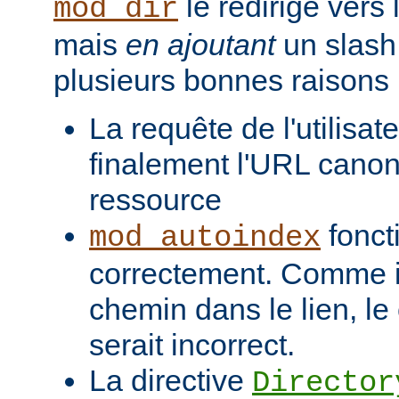
le redirige vers
mod_dir
mais
en ajoutant
un slash 
plusieurs bonnes raisons 
La requête de l'utilisat
finalement l'URL canon
ressource
fonct
mod_autoindex
correctement. Comme il
chemin dans le lien, l
serait incorrect.
La directive
Director