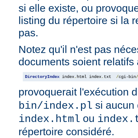
si elle existe, ou provoqu
listing du répertoire si la
pas.
Notez qu'il n'est pas néce
documents soient relatifs 
DirectoryIndex
 index
.
html index
.
txt  
/
cgi-bin
provoquerait l'exécution 
si aucun 
bin/index.pl
ou
index.html
index.
répertoire considéré.