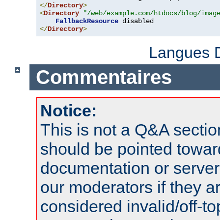
</
Directory
>
<
Directory
"/web/example.com/htdocs/blog/imag
FallbackResource
</
Directory
>
Langues D
Commentaires
Notice:
This is not a Q&A sect
should be pointed towar
documentation or serve
our moderators if they a
considered invalid/off-t