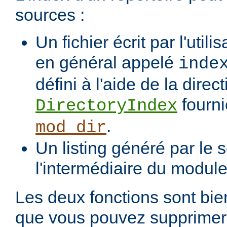
sources :
Un fichier écrit par l'utili
en général appelé
inde
défini à l'aide de la direct
fourni
DirectoryIndex
.
mod_dir
Un listing généré par le s
l'intermédiaire du modul
Les deux fonctions sont bien
que vous pouvez supprimer 