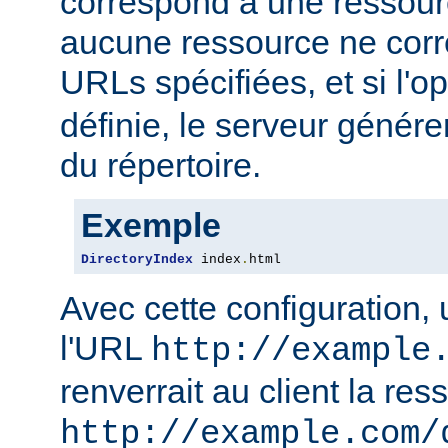
correspond à une ressourc
aucune ressource ne corre
URLs spécifiées, et si l'o
définie, le serveur génére
du répertoire.
Exemple
DirectoryIndex
 index
.
html
Avec cette configuration,
l'URL
http://example
renverrait au client la res
http://example.com/