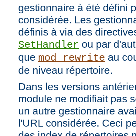
gestionnaire à été défini 
considérée. Les gestionna
définis à via des directive
ou par d'aut
SetHandler
que
au cou
mod_rewrite
de niveau répertoire.
Dans les versions antérie
module ne modifiait pas 
un autre gestionnaire avai
l'URL considérée. Ceci pe
des index de répertoires