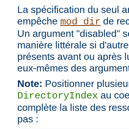
La spécification du seul 
empêche
de rec
mod_dir
Un argument "disabled" se
manière littérale si d'aut
présents avant ou après l
eux-mêmes des arguments
Note:
Positionner plusieur
au coe
DirectoryIndex
complète la liste des ress
pas :