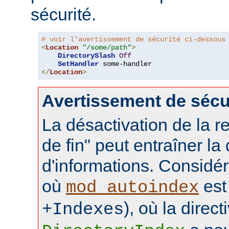
sécurité.
# voir l'avertissement de sécurité ci-dessous
<
Location
"/some/path"
>
DirectorySlash
Off
SetHandler
</
Location
>
Avertissement de sécu
La désactivation de la re
de fin" peut entraîner la
d'informations. Considér
où
est 
mod_autoindex
), où la direct
+Indexes