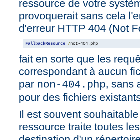
ressource de votre système
provoquerait sans cela l'
d'erreur HTTP 404 (Not F
FallbackResource
/
not-404
.
php
fait en sorte que les requ
correspondant à aucun fich
par
, sans 
non-404.php
pour des fichiers existants
Il est souvent souhaitable
ressource traite toutes le
destination d'un répertoire