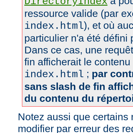
a pou
DirectoryIndex
ressource valide (par e
), et où au
index.html
particulier n'a été défin
Dans ce cas, une requêt
fin afficherait le contenu
;
par cont
index.html
sans slash de fin affich
du contenu du réperto
Notez aussi que certains
modifier par erreur des 