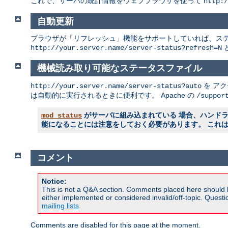
これで、サーバの統計情報をウェブブラウザを使って
http:/
自動更新
ブラウザが「リフレッシュ」機能をサポートしていれば、ステ
http://your.server.name/server-status?refresh=N
機械読み取り可能なステータスファイル
を ア
http://your.server.name/server-status?auto
は自動的に実行されるときに便利です。 Apache の
/suppor
がサーバに組み込まれている 場合、ハンド
mod_status
能になることには注意をしておく必要があります。 これ
コメント
Notice:
This is not a Q&A section. Comments placed here should 
either implemented or considered invalid/off-topic. Ques
mailing lists
.
Comments are disabled for this page at the moment.