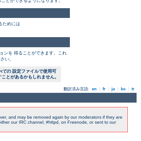
ることができるようになります。
るためには
ョンを 得ることができます。これ
さい。
べて
の 設定ファイルで使用可
すことがあるかもしれません。
翻訳済み言語:
en
|
fr
|
ja
|
ko
|
tr
ver, and may be removed again by our moderators if they are
ither our IRC channel, #httpd, on Freenode, or sent to our