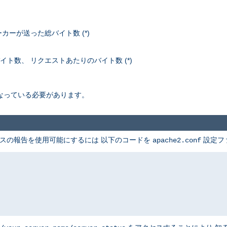
ーが送った総バイト数 (*)
イト数、 リクエストあたりのバイト数 (*)
なっている必要があります。
テータスの報告を使用可能にするには 以下のコードを
設定フ
apache2.conf