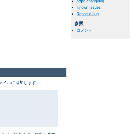
httpd changelog
Known issues
Report a bug
参照
コメント
ァイルに追加します