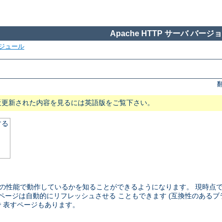
Apache HTTP サーバ バージョン
ジュール
近更新された内容を見るには英語版をご覧下さい。
する
らい の性能で動作しているかを知ることができるようになります。 現時
のページは自動的にリフレッシュさせる こともできます (互換性のあるブ
 表すページもあります。