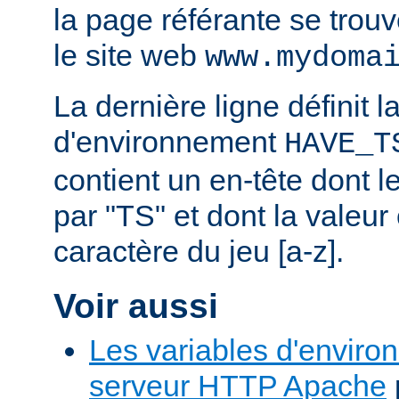
la page référante se trou
le site web
www.mydoma
La dernière ligne définit l
d'environnement
HAVE_T
contient un en-tête dont
par "TS" et dont la valeu
caractère du jeu [a-z].
Voir aussi
Les variables d'enviro
serveur HTTP Apache