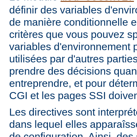
définir des variables d'env
de manière conditionnelle e
critères que vous pouvez sp
variables d'environnement 
utilisées par d'autres parti
prendre des décisions quan
entreprendre, et pour déterm
CGI et les pages SSI doiven
Les directives sont interprét
dans lequel elles apparaîsse
de configuration. Ainsi, de