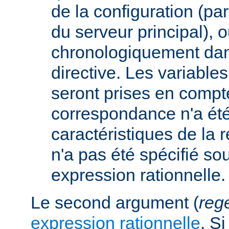
de la configuration (p
du serveur principal), 
chronologiquement dans
directive. Les variabl
seront prises en compt
correspondance n'a été
caractéristiques de la r
n'a pas été spécifié so
expression rationnelle.
Le second argument (
reg
expression rationnelle
. S