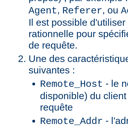
,
, ou
Agent
Referer
A
Il est possible d'utilis
rationnelle pour spécifi
de requête.
Une des caractéristiqu
suivantes :
- le n
Remote_Host
disponible) du client
requête
- l'ad
Remote_Addr