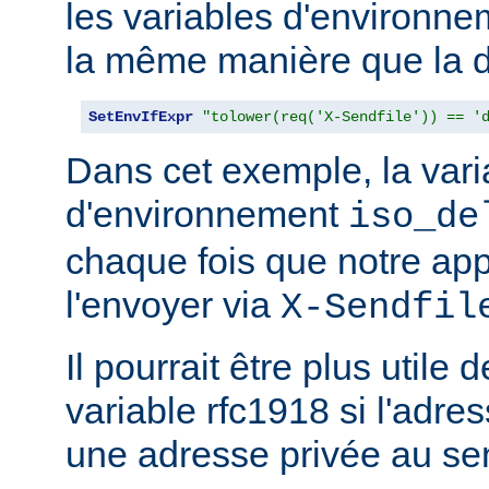
les variables d'environn
la même manière que la d
SetEnvIfExpr
"tolower(req('X-Sendfile')) == '
Dans cet exemple, la vari
d'environnement
iso_de
chaque fois que notre app
l'envoyer via
X-Sendfil
Il pourrait être plus utile 
variable rfc1918 si l'adres
une adresse privée au se