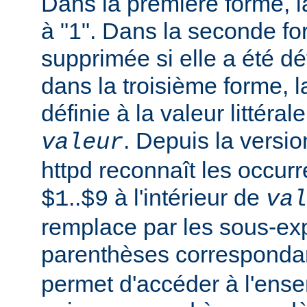
Dans la première forme, la
à "1". Dans la seconde fo
supprimée si elle a été dé
dans la troisième forme, l
définie à la valeur littéral
. Depuis la versi
valeur
httpd reconnaît les occur
..
à l'intérieur de
$1
$9
val
remplace par les sous-ex
parenthèses corresponda
permet d'accéder à l'ens