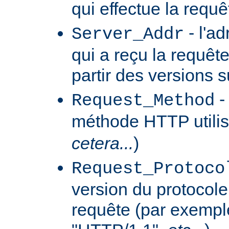
qui effectue la requê
- l'a
Server_Addr
qui a reçu la requêt
partir des versions 
-
Request_Method
méthode HTTP utilis
cetera...
)
Request_Protoco
version du protocole 
requête (par exempl