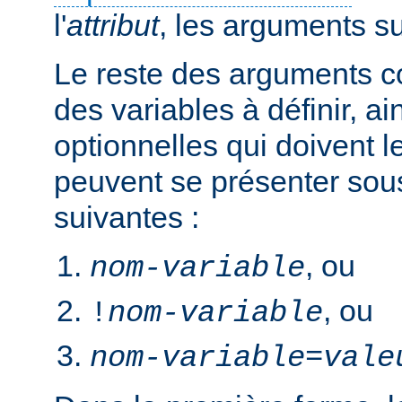
l'
attribut
, les arguments s
Le reste des arguments c
des variables à définir, ai
optionnelles qui doivent le
peuvent se présenter sou
suivantes :
, ou
nom-variable
, ou
!
nom-variable
nom-variable
=
vale