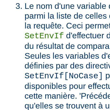
Le nom d'une variable
parmi la liste de celles
la requête. Ceci permet
d'effectuer 
SetEnvIf
du résultat de compara
Seules les variables d
définies par des direct
p
SetEnvIf[NoCase]
disponibles pour effect
cette manière. 'Précéde
qu'elles se trouvent à 