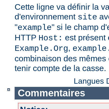
Cette ligne va définir la v
d'environnement
ave
site
"
" si le champ d
example
HTTP
est présent 
Host:
,
Example.Org
example
combinaison des mêmes c
tenir compte de la casse.
Langues D
Commentaires