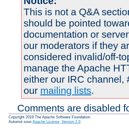
Notice:
This is not a Q&A sect
should be pointed towar
documentation or serve
our moderators if they a
considered invalid/off-t
manage the Apache HTTP
either our IRC channel, 
our
mailing lists
.
Comments are disabled fo
Copyright 2019 The Apache Software Foundation.
Autorisé sous
Apache License, Version 2.0
.