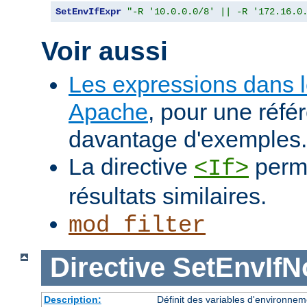
SetEnvIfExpr
"-R '10.0.0.0/8' || -R '172.16.0
Voir aussi
Les expressions dans 
Apache
, pour une réfé
davantage d'exemples.
La directive
perme
<If>
résultats similaires.
mod_filter
Directive
SetEnvIf
Description:
Définit des variables d'environnem